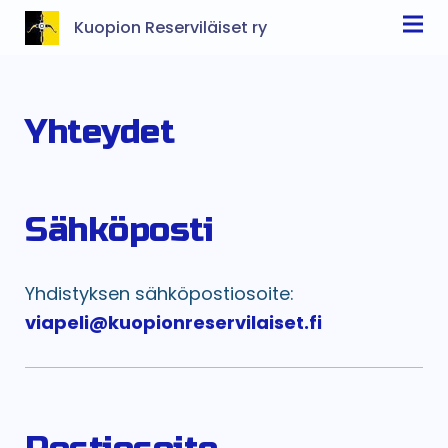
Kuopion Reserviläiset ry
Yhteydet
Sähköposti
Yhdistyksen sähköpostiosoite:
viapeli@kuopionreservilaiset.fi