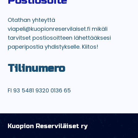
Postiosoite
Otathan yhteyttä
viapeli@kuopionreservilaiset.fi mikäli
tarvitset postiosoitteen lähettääksesi
paperipostia yhdistykselle. Kiitos!
Tilinumero
FI 93 5481 9320 0136 65
Kuopion Reserviläiset ry